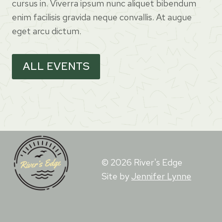
cursus in. Viverra ipsum nunc aliquet bibendum
enim facilisis gravida neque convallis. At augue
eget arcu dictum.
ALL EVENTS
© 2026 River's Edge
Site by
Jennifer Lynne