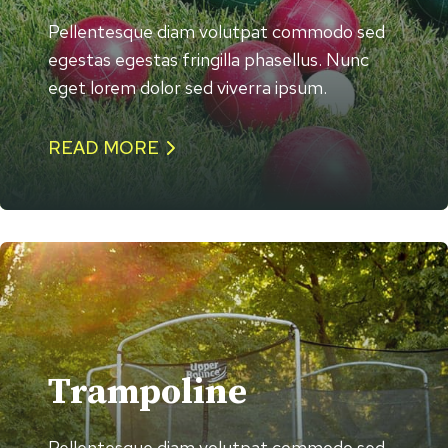
Pellentesque diam volutpat commodo sed
egestas egestas fringilla phasellus. Nunc
eget lorem dolor sed viverra ipsum.
READ MORE
Trampoline
Pellentesque diam volutpat commodo sed