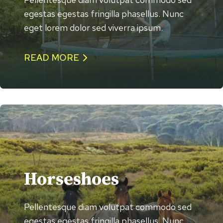
egestas egestas fringilla phasellus. Nunc
eget lorem dolor sed viverra ipsum.
READ MORE
Horseshoes
Pellentesque diam volutpat commodo sed
egestas egestas fringilla phasellus. Nunc